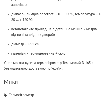
запотіває;
діапазон вимірів вологості – 0 ... 100%, температура – +
20 ... + 120 °С;
встановлюйте прилад на відстані не менше 2 метрів
від печі та вхідних дверей;
діаметр – 16,5 см;
матеріал – термодеревина + скло.
У нас можна купити термогігрометр Tesli малий D 165 з
безкоштовною доставкою по Україні.
Мітки
Термогігрометр