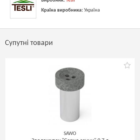
Виробник:
Tesli
Країна виробника:
Україна
Супутні товари
SAWO