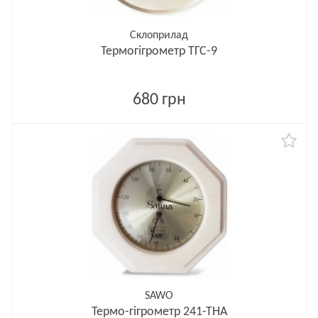
Склоприлад
Термогігрометр ТГС-9
680 грн
SAWO
Термо-гігрометр 241-ТНA