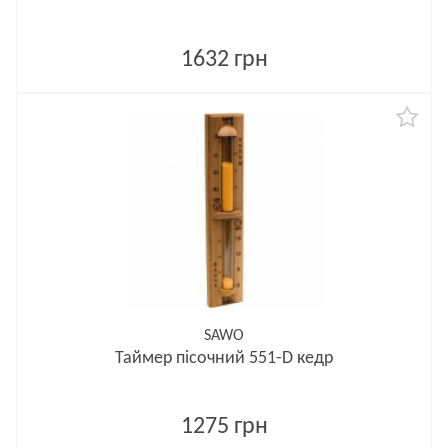
1632 грн
SAWO
Таймер пісочний 551-D кедр
1275 грн