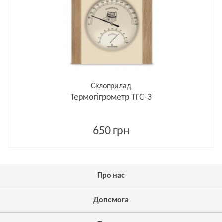
Склоприлад
Термогігрометр ТГС-3
650 грн
Про нас
Допомога