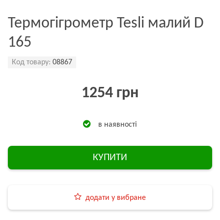
Термогігрометр Tesli малий D
165
Код товару:
08867
1254 грн
в наявності
КУПИТИ
додати у вибране