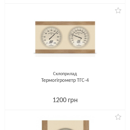
Склоприлад
Термогігрометр ТГС-4
1200 грн