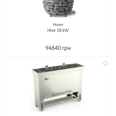
Huum
Hive 18 kW
94640 грн