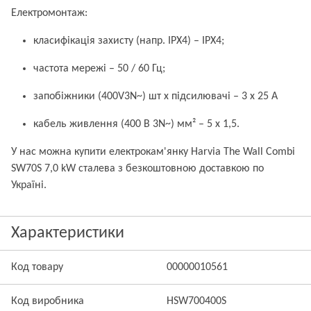
Електромонтаж:
класифікація захисту (напр. IPX4) – IPX4;
частота мережі – 50 / 60 Гц;
запобіжники (400V3N~) шт х підсилювачі – 3 x 25 А
кабель живлення (400 В 3N~) мм² – 5 x 1,5.
У нас можна купити електрокам'янку Harvia The Wall Combi
SW70S 7,0 kW сталева з безкоштовною доставкою по
Україні.
Характеристики
Код товару
00000010561
Код виробника
HSW700400S