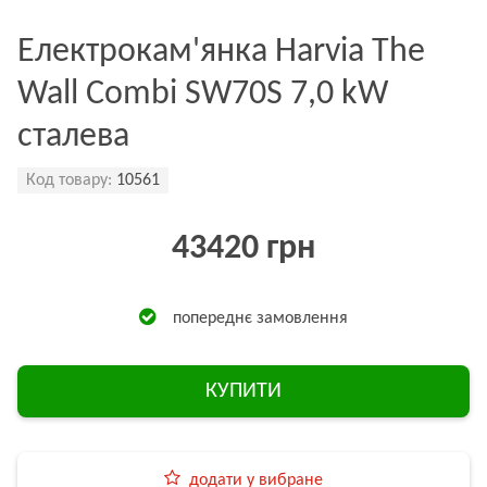
Електрокам'янка Harvia The
Wall Combi SW70S 7,0 kW
сталева
Код товару:
10561
43420 грн
попереднє замовлення
КУПИТИ
додати у вибране