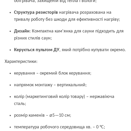
обігрівача, захищеній від тепла і вологи;
Структура резисторів
нагрівача розрахована на
тривалу роботу без шкоди для ефективності нагріву;
Дизайн
: Компактна кам'янка для сауни підходить для
різних стилів саун;
Керується пультом ДУ
, який потрібно купувати окремо.
Характеристики:
керування – окремий блок керування;
напрямок монтажу – вертикальний;
колір (маркетинговий колір товару) – нержавіюча
сталь;
розмір каменів – ⌀5—10 см;
температура робочого середовища хв. – 0 °C;