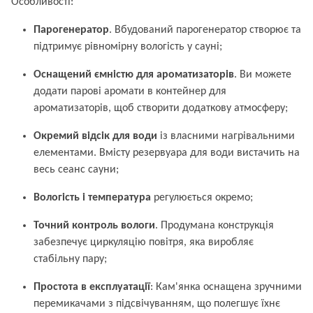
Особливості:
Парогенератор
. Вбудований парогенератор створює та
підтримує рівномірну вологість у сауні;
Оснащений ємністю для ароматизаторів
. Ви можете
додати парові аромати в контейнер для
ароматизаторів, щоб створити додаткову атмосферу;
Окремий відсік для води
із власними нагрівальними
елементами. Вмісту резервуара для води вистачить на
весь сеанс сауни;
Вологість і температура
регулюється окремо;
Точний контроль вологи
. Продумана конструкція
забезпечує циркуляцію повітря, яка виробляє
стабільну пару;
Простота в експлуатації
: Кам'янка оснащена зручними
перемикачами з підсвічуванням, що полегшує їхнє