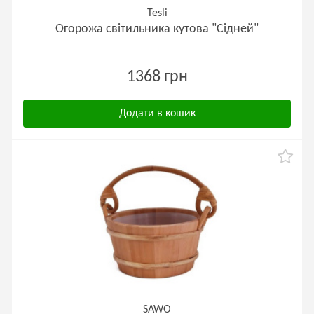
Tesli
Огорожа світильника кутова "Сідней"
1368 грн
Додати в кошик
SAWO