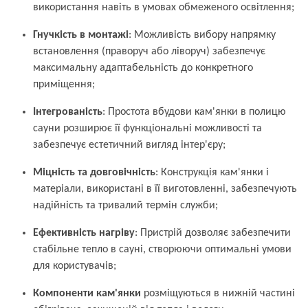
використання навіть в умовах обмеженого освітлення;
Гнучкість в монтажі
: Можливість вибору напрямку
встановлення (праворуч або ліворуч) забезпечує
максимальну адаптабельність до конкретного
приміщення;
Інтегрованість
: Простота вбудови кам'янки в полицю
сауни розширює її функціональні можливості та
забезпечує естетичний вигляд інтер'єру;
Міцність та довговічність
: Конструкція кам'янки і
матеріали, використані в її виготовленні, забезпечують
надійність та тривалий термін служби;
Ефективність нагріву
: Пристрій дозволяє забезпечити
стабільне тепло в сауні, створюючи оптимальні умови
для користувачів;
Компоненти
кам'янки
розміщуються в нижній частині