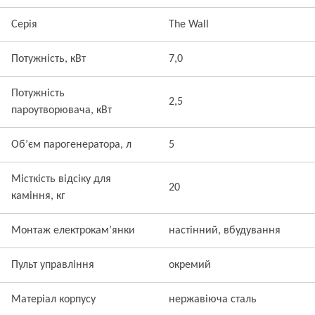
Серія
The Wall
Потужність, кВт
7,0
Потужність
2,5
пароутворювача, кВт
Об’єм парогенератора, л
5
Місткість відсіку для
20
каміння, кг
Монтаж електрокам’янки
настінний, вбудування
Пульт управління
окремий
Матеріал корпусу
нержавіюча сталь