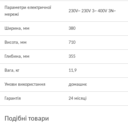
Параметри електричної
230V~ 230V 3~ 400V 3N~
мережі
Ширина, мм
380
Висота, мм
710
Глибина, мм
355
Вага, кг
11,9
Умови використання
домашнє
Гарантія
24 місяці
Подібні товари