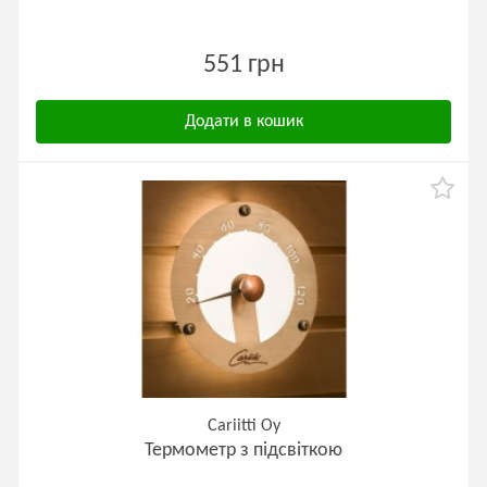
551 грн
Додати в кошик
Cariitti Oy
Термометр з підсвіткою