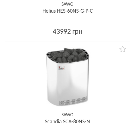
SAWO
Helius HES-60NS-G-P-C
43992 грн
SAWO
Scandia SCA-80NS-N