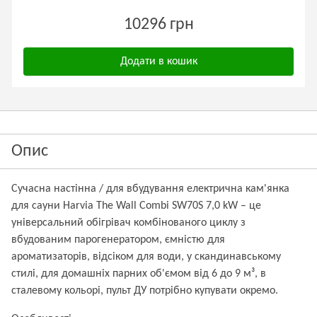
10296 грн
Додати в кошик
Опис
Сучасна настінна / для вбудування електрична кам'янка
для сауни Harvia The Wall Combi SW70S 7,0 kW – це
універсальний обігрівач комбінованого циклу з
вбудованим парогенератором, ємністю для
ароматизаторів, відсіком для води, у скандинавському
стилі, для домашніх парних об'ємом від 6 до 9 м³, в
сталевому кольорі, пульт ДУ потрібно купувати окремо.