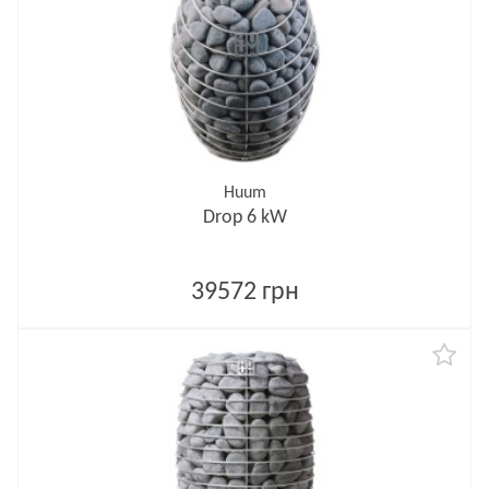
Huum
Drop 6 kW
39572 грн