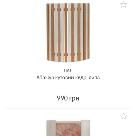
ПАЛ
Абажур кутовий кедр, липа
990 грн