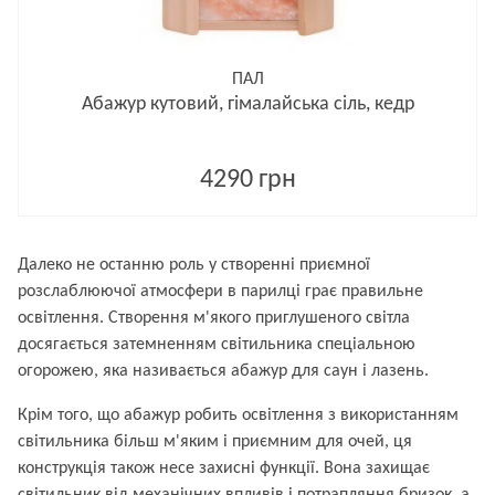
ПАЛ
Абажур кутовий, гімалайська сіль, кедр
4290 грн
Далеко не останню роль у створенні приємної
розслаблюючої атмосфери в парилці грає правильне
освітлення. Створення м'якого приглушеного світла
досягається затемненням світильника спеціальною
огорожею, яка називається абажур для саун і лазень.
Крім того, що абажур робить освітлення з використанням
світильника більш м'яким і приємним для очей, ця
конструкція також несе захисні функції. Вона захищає