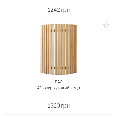
1242 грн
ПАЛ
Абажур кутовий кедр
1320 грн