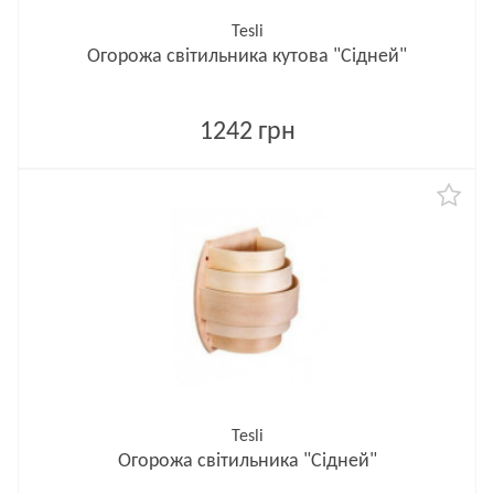
Tesli
Огорожа світильника кутова "Сідней"
1242 грн
Tesli
Огорожа світильника "Сідней"