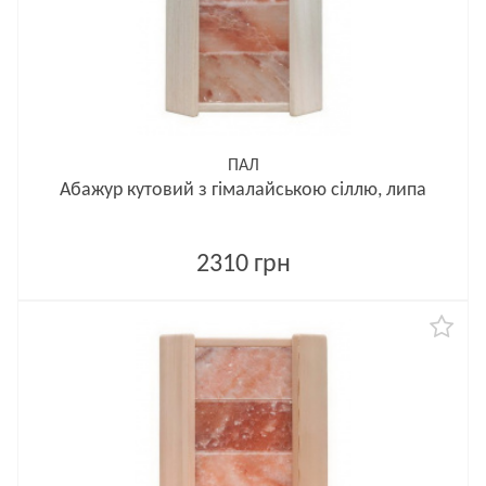
ПАЛ
Абажур кутовий з гімалайською сіллю, липа
2310 грн