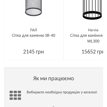
ПАЛ
Harvia
Сітка для каменю SR-40
Сітка для каміння L
WL300
2145 грн
15652 грн
Як ми працюємо
Вибираєте необхідну продукцію у каталозі