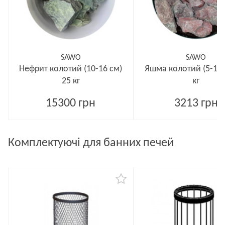
SAWO
SAWO
Нефрит колотий (10-16 см)
Яшма колотий (5-12 
25 кг
кг
15300 грн
3213 грн
Комплектуючі для банних печей