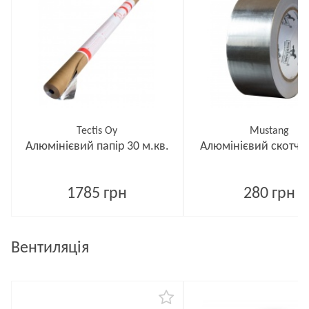
Tectis Oy
Mustang
Алюмінієвий папір 30 м.кв.
Алюмінієвий скотч 4
1785 грн
280 грн
Вентиляція