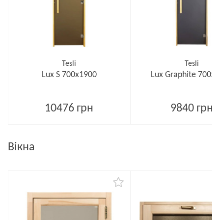
Tesli
Tesli
Lux S 700х1900
Lux Graphite 700х
10476 грн
9840 грн
Вікна