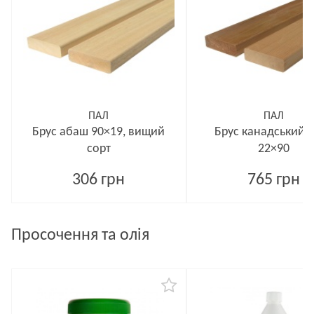
ПАЛ
ПАЛ
Брус абаш 90×19, вищий
Брус канадський 
сорт
22×90
306 грн
765 грн
Просочення та олія