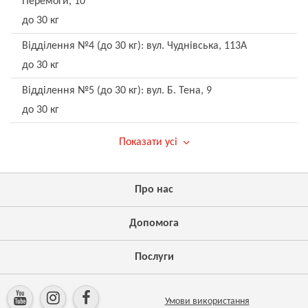
Перемоги, 10
до 30 кг
Відділення №4 (до 30 кг): вул. Чуднівська, 113А
до 30 кг
Відділення №5 (до 30 кг): вул. Б. Тена, 9
до 30 кг
Показати усі
Про нас
Допомога
Послуги
Умови використання