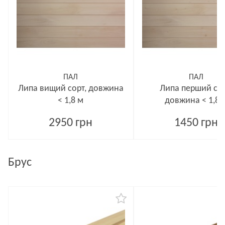
ПАЛ
ПАЛ
Липа вищий сорт, довжина
Липа перший сор
< 1,8 м
довжина < 1,8 
2950 грн
1450 грн
Брус