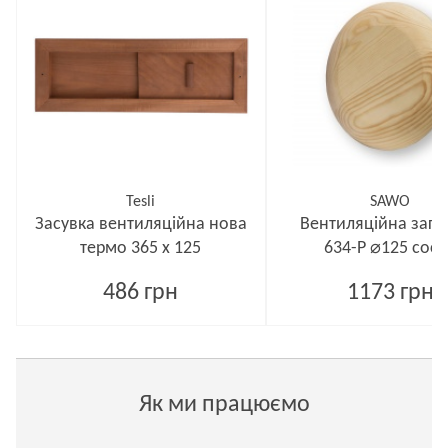
Tesli
SAWO
Засувка вентиляційна нова
Вентиляційна загл
термо 365 x 125
634-P ⌀125 сос
486 грн
1173 грн
Як ми працюємо