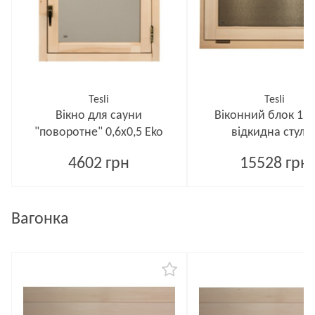
Tesli
Tesli
Вікно для сауни
Віконний блок 1,0
"поворотне" 0,6х0,5 Еko
відкидна стулк
4602 грн
15528 грн
Вагонка