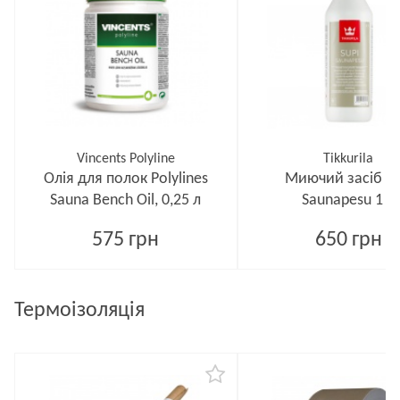
Vincents Polyline
Tikkurila
Олія для полок Polylines
Миючий засіб Su
Sauna Bench Oil, 0,25 л
Saunapesu 1 л
575 грн
650 грн
Термоізоляція