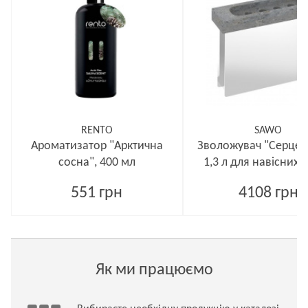
RENTO
SAWO
Ароматизатор "Арктична
Зволожувач "Серце 
сосна", 400 мл
1,3 л для навісних 
551 грн
4108 грн
Як ми працюємо