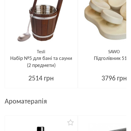
Tesli
SAWO
Набір №5 для бані та сауни
Підголівник 512
(2 предмети)
2514 грн
3796 грн
Ароматерапія