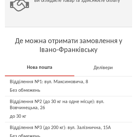
Ви оглядаєте товар та здійснюєте оплату
Де можна отримати замовлення у
Івано-Франківську
Нова пошта
Делівери
Відділення №1: вул. Максимовича, 8
Без обмежень
Відділення №2 (до 30 кг на одне місце): вул.
Вовчинецька, 26
до 30 кг
Відділення №3 (до 200 кг): вул. Залізнична, 15А
Без обмежень