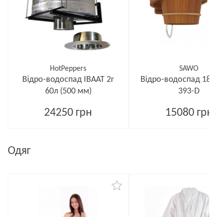
HotPeppers
SAWO
Відро-водоспад ІВААТ 2r
Відро-водоспад 18 
60л (500 мм)
393-D
24250 грн
15080 грн
Одяг