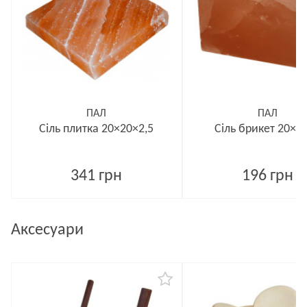
ПАЛ
ПАЛ
Сіль плитка 20×20×2,5
Сіль брикет 20×1
341 грн
196 грн
Аксесуари