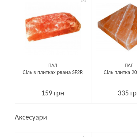
ПАЛ
ПАЛ
Сіль в плитках рвана SF2R
Сіль плитка 2
159 грн
335 г
Аксесуари