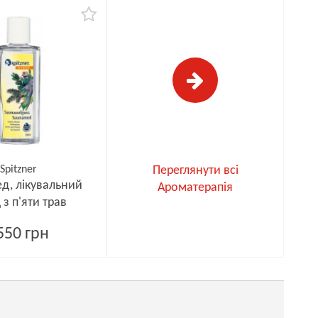
Spitzner
Переглянути всі
д, лікувальний
Ароматерапія
 з п'яти трав
550 грн