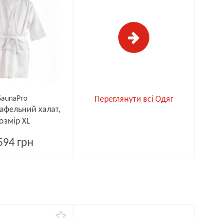
SaunaPro
Переглянути всі Одяг
афельний халат,
озмір XL
594 грн