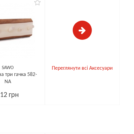
SAWO
Переглянути всі Аксесуари
а три гачка 582-
NA
12 грн