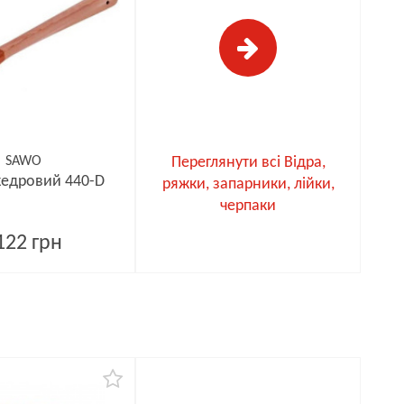
SAWO
Переглянути всі Відра,
кедровий 440-D
ряжки, запарники, лійки,
черпаки
122 грн