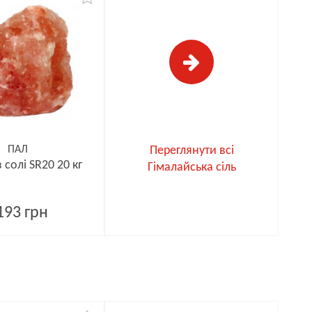
ПАЛ
Переглянути всі
 солі SR20 20 кг
Гімалайська сіль
193 грн