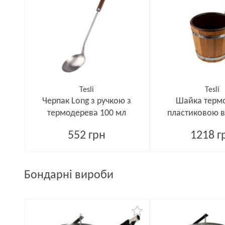
Tesli
Tesli
Черпак Long з ручкою з
Шайка термо 
термодерева 100 мл
пластиковою 
552 грн
1218 г
Бондарні вироби