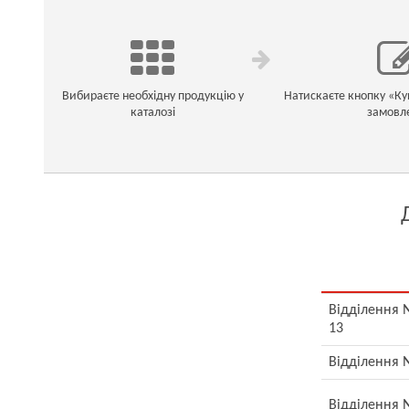
Вибираєте необхідну продукцію у
Натискаєте кнопку «Ку
каталозі
замовл
Відділення №
13
Відділення №
Відділення №