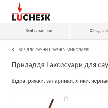
Печі та каміння
Обладнан
ВСЕ ДЛЯ САУНИ І ЛАЗНІ У МИКОЛАЄВІ
Приладдя і аксесуари для са
Відра, ряжки, запарники, лійки, черпа