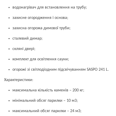
водонагрівач для встановлення на трубу;
захисне огородження і основа;
захисна огорожа димової труби;
сталевий димар;
скляні двері;
комплект для освітлення сауни;
огорожі зі світлодіодним підсвічуванням SASPO 241 L.
Характеристики:
максимальна кількість каменів – 200 кг;
мінімальний обсяг парилки – 10 м3;
максимальний обсяг парилки – 24 м3;