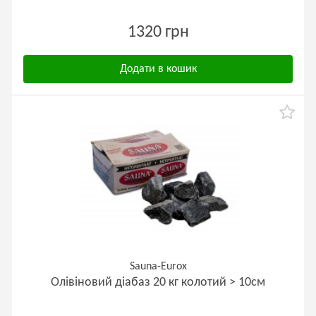
1320 грн
Додати в кошик
Sauna-Eurox
Олівіновий діабаз 20 кг колотий > 10см