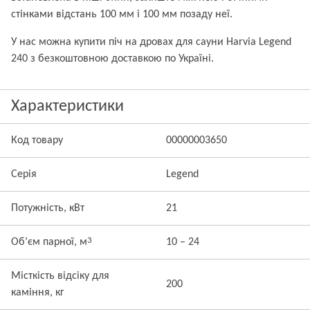
стінками відстань 100 мм і 100 мм позаду неї.
У нас можна купити піч на дровах для сауни Harvia Legend
240 з безкоштовною доставкою по Україні.
Характеристики
Код товару
00000003650
Серія
Legend
Потужність, кВт
21
3
Об’єм парної, м
10 – 24
Місткість відсіку для
200
каміння, кг