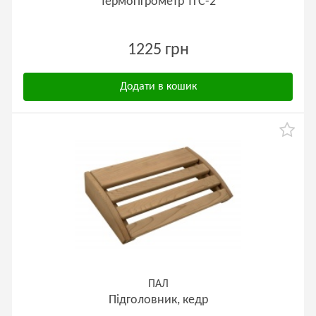
Термогігрометр ТГС-2
1225 грн
Додати в кошик
ПАЛ
Підголовник, кедр