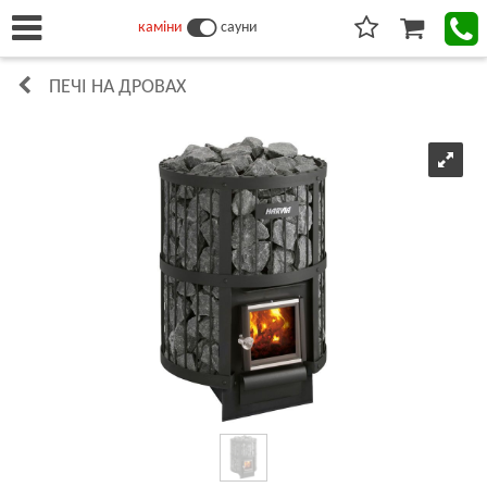
каміни
сауни
ПЕЧІ НА ДРОВАХ