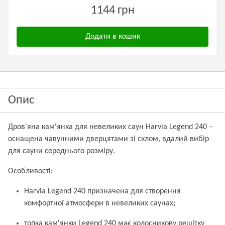
1144 грн
Додати в кошик
Опис
Дров'яна кам'янка для невеликих саун Harvia Legend 240 –
оснащена чавунними дверцятами зі склом, вдалий вибір
для сауни середнього розміру.
Особливості:
Harvia Legend 240 призначена для створення
комфортної атмосфери в невеликих саунах;
топка кам'янки Legend 240 має колосникову решітку