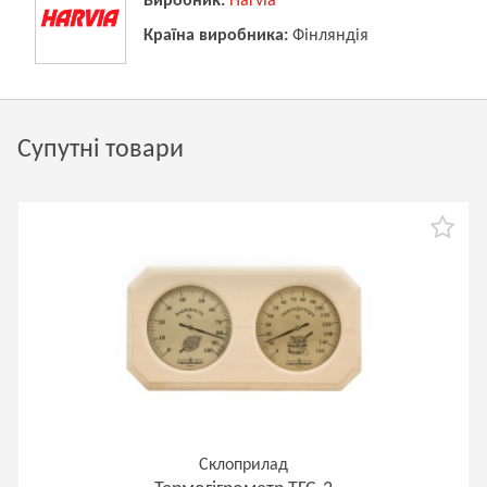
Виробник:
Harvia
Країна виробника:
Фінляндія
Супутні товари
Склоприлад