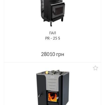
ПАЛ
PR - 25 S
28010 грн