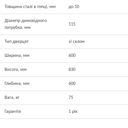
Товщина сталі в топці, мм
до 10
Діаметр димохідного
115
патрубка, мм
Тип дверцят
зі склом
Ширина, мм
600
Висота, мм
830
Глибина, мм
600
Вага, кг
75
Гарантія
1 рік