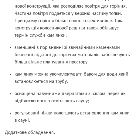
нової конструкції, яка розподіляє повітря для горіння.
Частина повітря подається у верхню частину топки.
При цьому горіння більш повне і ефективніше. Така
конструкція колосникової решітки також збільшує
термін служби кам'янки;
зменшені в порівнянні зі звичайними каменками
безпечні відстані до горючих матеріалів забезпечують
більш вільне планування простору;
кам'янку можна укомплектувати баком для води який
встановлюється на трубу;
оснащена чавунними дверцятами зі склом, через які
відблиски вогню освітлюють сауну;
регульовані ніжки полегшують встановлення кам'янки
в сауні.
Додаткове обладнання: