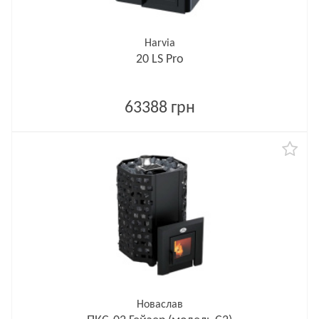
Harvia
20 LS Pro
63388 грн
Новаслав