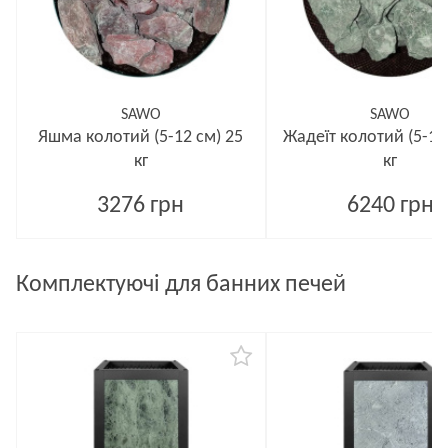
SAWO
SAWO
Яшма колотий (5-12 см) 25
Жадеїт колотий (5-12
кг
кг
3276 грн
6240 грн
Комплектуючі для банних печей