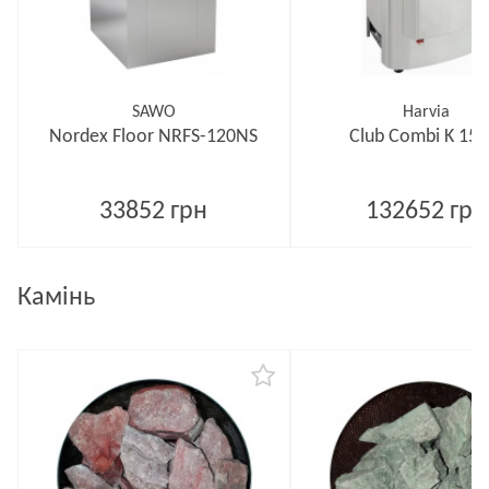
SAWO
Harvia
Nordex Floor NRFS-120NS
Club Combi K 15 
33852 грн
132652 грн
Камінь