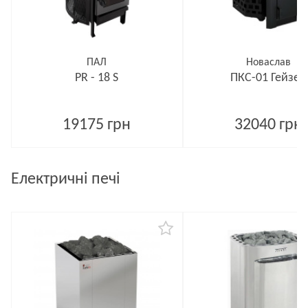
ПАЛ
Новаслав
PR - 18 S
ПКС-01 Гейзер
19175 грн
32040 грн
Електричні печі