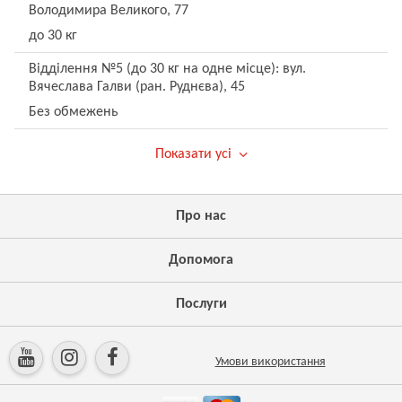
Володимира Великого, 77
до 30 кг
Відділення №5 (до 30 кг на одне місце): вул.
Вячеслава Галви (ран. Руднєва), 45
Без обмежень
Показати усі
Про нас
Допомога
Послуги
Умови використання